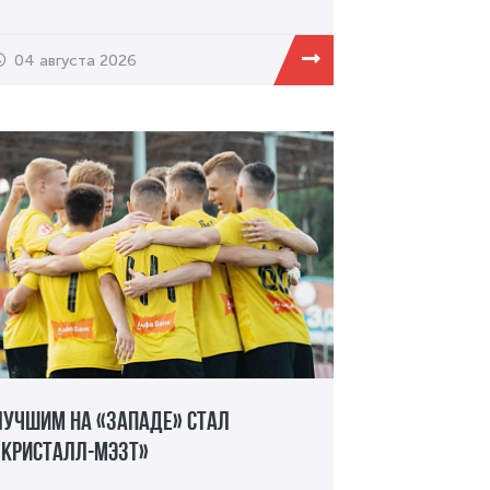
04 августа 2026
Лучшим на «Западе» стал
«Кристалл-МЭЗТ»