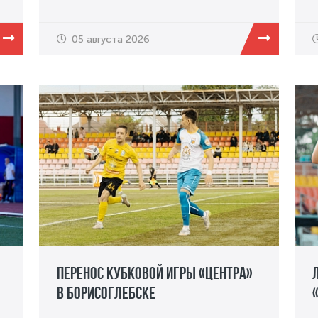
05 августа 2026
Перенос кубковой игры «Центра»
в Борисоглебске