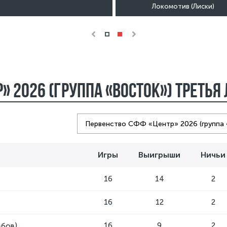
Локомотив (Лиски)
» 2026 (группа «Восток») Третья
Игры
Выигрыши
Ничьи
16
14
2
16
12
2
16
9
2
мбов)