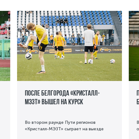
После Белгорода «Кристалл-
МЭЗТ» вышел на Курск
Во втором раунде Пути регионов
В
«Кристалл-МЭЗТ» сыграет на выезде
о