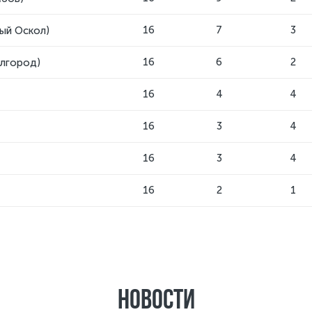
16
7
3
ый Оскол)
16
6
2
лгород)
16
4
4
16
3
4
16
3
4
16
2
1
Новости