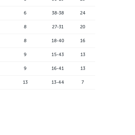
6
38-38
24
8
27-31
20
8
18-40
16
9
15-43
13
9
16-41
13
13
13-44
7