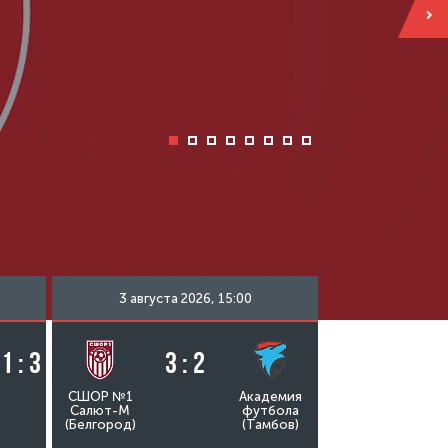
3 августа 2026, 15:00
1 : 3
3 : 2
СШОР №1
Академия
Салют-М
футбола
(Белгород)
(Тамбов)