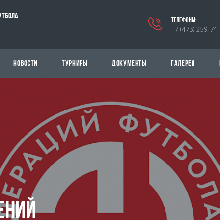
УТБОЛА
телефоны:
+7 (473) 259-74
НОВОСТИ
ТУРНИРЫ
ДОКУМЕНТЫ
ГАЛЕРЕЯ
ЕНИЙ