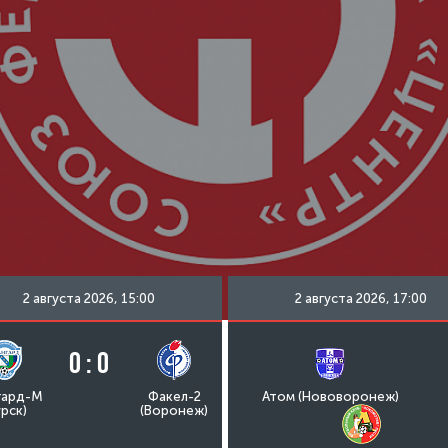
2 августа 2026, 15:00
2 августа 2026, 17:00
0 : 0
гард-М
Факел-2
Атом (Нововоронеж)
урск)
(Воронеж)