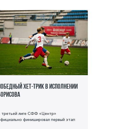
Победный хет-трик в исполнении
Борисова
 третьей лиге СФФ «Центр»
фициально финишировал первый этап