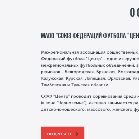
О
МАОО "Союз Федераций футбола "Цен
Межрегиональная ассоциация общественных
Федераций футбола "Центр" - одно из крупн
межрегиональных футбольных объединений, в
регионов - Белгородская, Брянская, Волгогра
Калужская, Курская, Липецкая, Орловская, Ря
Тамбовская и Тульская области.
СФФ "Центр" проводит соревнования среди к
(в зоне "Черноземье"), активно занимается р
детско-юношеского, массового, женского фу
ПОДРОБНЕЕ